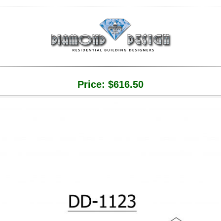
Price:
$
616.50