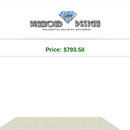
Price:
$
793.50